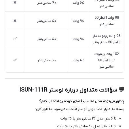
۶۵ وات
۴۰ سانتی‌متر
❌
سانتی‌متر
98 وات | قطر 50
۹۸ وات
۵۰ سانتی‌متر
❌
سانتی‌متر
98 وات ریموت دار
۹۸ وات
۵۰ سانتی‌متر
✅
| قطر 50 سانتی‌متر
102 وات ریموت
دار | قطر 60
۱۰۲ وات
۶۰ سانتی‌متر
✅
سانتی‌متر
💬 سؤالات متداول درباره لوستر ISUN-111R
چطور می‌تونم مدل مناسب فضای خودم رو انتخاب کنم؟
بسته به متراژ فضا، توان لوستر انتخاب می‌شود. به‌طور کلی:
تا ۶ متر: مدل ۲۶ سانتی متر یا ۳۶ وات
۶ تا ۱۰ متر: مدل ۴۰ سانتی متر یا ۵۰ وات