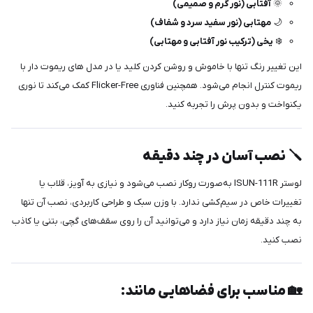
🌞
آفتابی (نور گرم و صمیمی)
🌙
مهتابی (نور سفید سرد و شفاف)
❄️
یخی (ترکیب نور آفتابی و مهتابی)
این تغییر رنگ تنها با خاموش و روشن کردن کلید یا در مدل های ریموت دار با
ریموت کنترل انجام می‌شود. همچنین فناوری Flicker-Free کمک می‌کند تا نوری
یکنواخت و بدون پرش را تجربه کنید.
🪛 نصب آسان در چند دقیقه
لوستر ISUN-111R به‌صورت روکار نصب می‌شود و نیازی به آویز، قلاب یا
تغییرات خاص در سیم‌کشی ندارد. با وزن سبک و طراحی کاربردی، نصب آن تنها
به چند دقیقه زمان نیاز دارد و می‌توانید آن را روی سقف‌های گچی، بتنی یا کاذب
نصب کنید.
🏡 مناسب برای فضاهایی مانند: