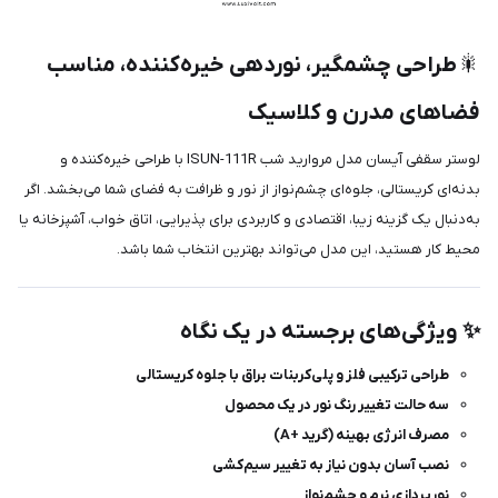
🎇
طراحی چشمگیر، نوردهی خیره‌کننده، مناسب
فضاهای مدرن و کلاسیک
لوستر سقفی آیسان مدل مروارید شب ISUN-111R با طراحی خیره‌کننده و
بدنه‌ای کریستالی، جلوه‌ای چشم‌نواز از نور و ظرافت به فضای شما می‌بخشد. اگر
به‌دنبال یک گزینه زیبا، اقتصادی و کاربردی برای پذیرایی، اتاق خواب، آشپزخانه یا
محیط کار هستید، این مدل می‌تواند بهترین انتخاب شما باشد.
✨ ویژگی‌های برجسته در یک نگاه
طراحی ترکیبی فلز و پلی‌کربنات براق با جلوه کریستالی
سه حالت تغییر رنگ نور در یک محصول
مصرف انرژی بهینه (گرید +A)
نصب آسان بدون نیاز به تغییر سیم‌کشی
نورپردازی نرم و چشم‌نواز