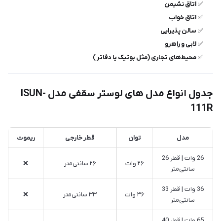
✅
اتاق نشیمن
✅
اتاق خواب
✅
سالن پذیرایی
✅
لابی و راهرو
✅
محیط‌های تجاری (مثل بوتیک‌ یا دفاتر )
جدول انواع مدل های لوستر سقفی مدل ISUN-
111R
مدل
توان
قطر خارجی
ریموت
26 وات | قطر 26
۲۶ وات
۲۶ سانتی‌متر
❌
سانتی‌متر
36 وات | قطر 33
۳۶ وات
۳۳ سانتی‌متر
❌
سانتی‌متر
65 وات | قطر 40